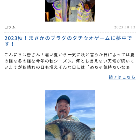
コラム
2023.10.13
2023秋！まさかのプラグのタチウオゲームに夢中で
す！
こんにちは皆さん！暑い夏から一気に秋と言うか日によっては夏
の様な冬の様な今年の秋シーズン。何とも言えない天候が続いて
いますが秋晴れの日も増えそんな日には「めちゃ気持ちいなぁ
ー？...
続きはこちら