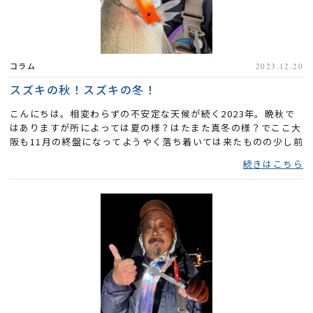
コラム
2023.12.20
スズキの秋！スズキの冬！
こんにちは。相変わらずの不安定な天候が続く2023年。晩秋で
はありますが所によっては夏の様？はたまた真冬の様？でここ大
阪も11月の終盤になってようやく落ち着いては来たものの少し前
まで...
続きはこちら