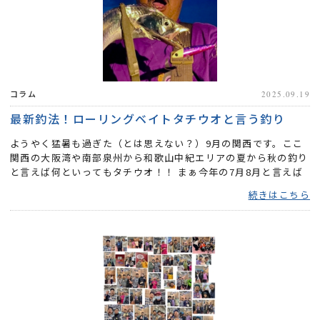
コラム
2025.09.19
最新釣法！ローリングベイトタチウオと言う釣り
ようやく猛暑も過ぎた（とは思えない？）9月の関西です。ここ
関西の大阪湾や南部泉州から和歌山中紀エリアの夏から秋の釣り
と言えば何といってもタチウオ！！ まぁ今年の7月8月と言えば
とに...
続きはこちら