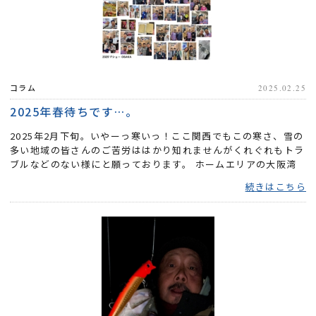
コラム
2025.02.25
2025年春待ちです…。
2025年2月下旬。いやーっ寒いっ！ここ関西でもこの寒さ、雪の
多い地域の皆さんのご苦労ははかり知れませんがくれぐれもトラ
ブルなどのない様にと願っております。 ホームエリアの大阪湾
南部...
続きはこちら