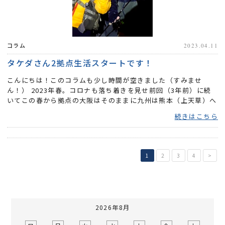
コラム
2023.04.11
タケダさん2拠点生活スタートです！
こんにちは！このコラムも少し時間が空きました（すみませ
ん！） 2023年春。コロナも落ち着きを見せ前回（3年前）に続
いてこの春から拠点の大阪はそのままに九州は熊本（上天草）へ
2拠点生活...
続きはこちら
1
2
3
4
>
2026年8月