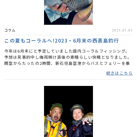
コラム
2023.07.03
この夏もコーラルへ!2023・6月末の西表島釣行
今年は6月末にと予定していました国内コーラルフィッシング。
予想は見事的中し梅雨明け直後の素晴らしい快晴となりました。
関空からたったの2時間、新石垣島空港からバスとフェリーを乗
り継...
続きはこちら