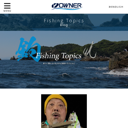
ENGLISH
MENU
Fishing Topics
Blog