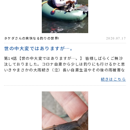
タケダさんの爽快なる釣りの世界!
2020.07.17
世の中大変ではありますが…。
第14話【世の中大変ではありますが…。】 皆様しばらくご無沙
汰しておりました。コロナ自粛から少しは釣りにも行けるかと思
いきやまさかの大雨続き（泣）長い自粛生活やその後の雨被害な
どこ...
続きはこちら