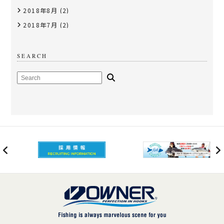
2018年8月
(2)
2018年7月
(2)
SEARCH