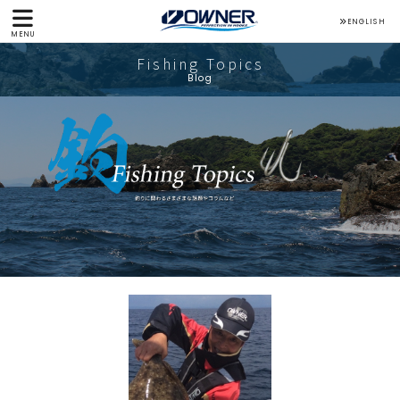
ENGLISH
MENU
Fishing Topics
Blog