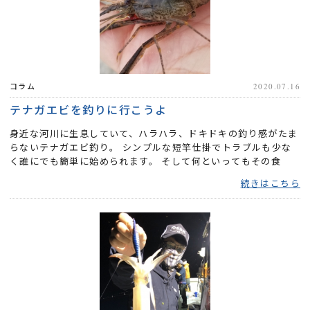
コラム
2020.07.16
テナガエビを釣りに行こうよ
身近な河川に生息していて、ハラハラ、ドキドキの釣り感がたま
らないテナガエビ釣り。 シンプルな短竿仕掛でトラブルも少な
く誰にでも簡単に始められます。 そして何といってもその食
味。 夕...
続きはこちら