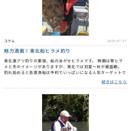
コラム
2020.07.27
魅力満載！東北船ヒラメ釣り
東北激アツ釣りの筆頭、船の泳がせヒラメです。 時期は寒ヒラ
メと冬のイメージがありますが、東北では初夏～秋が最盛期。
釣れ始めると各遊漁船は予約でいっぱいになる人気ターゲットで
す。 ...
続きはこちら