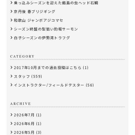
乗っ込みシーズンを迎えた甑島の虫ヘッド石鯛
京丹後 春ブリジギング
和歌山 ジャンボアジコマセ
シーズン終盤の型狙い釣堀サーモン
白子シーズンの伊勢湾トラフグ
CATEGORY
2017年10月までの過去投稿はこちら
(1)
スタッフ
(559)
インストラクター/フィールドテスター
(56)
ARCHIVE
2026年7月
(1)
2026年6月
(1)
2026年5月
(3)