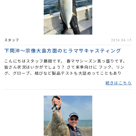
スタッフ
2024.04.15
下関沖〜宗像大島方面のヒラマサキャスティング
こんにちはスタッフ藤岡です。 春マサシーズン真っ盛りです。
皆さん状況はいかがでしょう？ さて来季向けに フック、リン
グ、グローブ、結びなど製品テストも大詰めってこともあり
我々も足...
続きはこちら