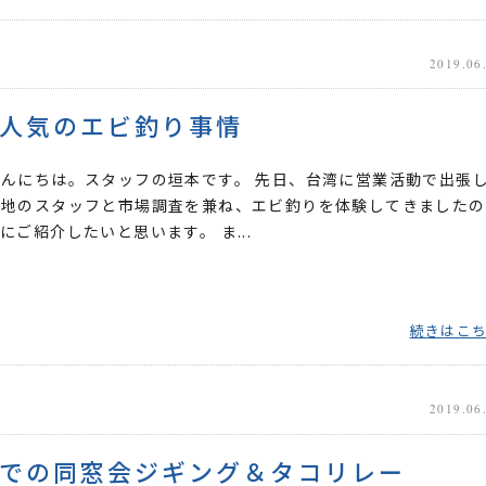
2019.06
人気のエビ釣り事情
んにちは。スタッフの垣本です。 先日、台湾に営業活動で出張
現地のスタッフと市場調査を兼ね、エビ釣りを体験してきましたの
にご紹介したいと思います。 ま...
続きはこ
2019.06
での同窓会ジギング＆タコリレー