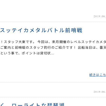
2019.06
スッテイカメタルバトル前哨戦
！スタッフ大東です。 今回は、来月開催のレベルスッテイカメ
ご案内と前哨戦のスタッフ釣行のご紹介です！ 出船当日は、曇
という事で、ポイントは貸切状...
続きはこ
2019.06
く、ローライトな琵琶湖