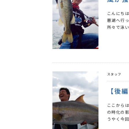
こんにちは
琶湖へ行っ
所々で泳い
スタッフ
【後編
ここからは
の時化の
うやく今回