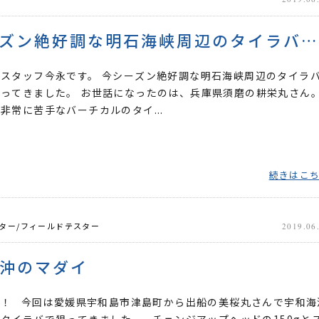
今シーズン絶好調な明石海峡周辺のタイラバゲーム
スタッフ今永です。 今シーズン絶好調な明石海峡周辺のタイラ
ってきました。 お世話になったのは、兵庫県須磨の耕栄丸さん
非常に苦手なバーチカルのタイ...
続きはこ
ター/フィールドテスター
2019.06
沖のマダイ
は！ 今回は愛媛県宇和島市津島町から出船の美桜丸さんで宇和海