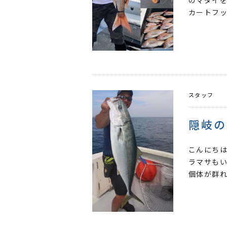
のマダイを
カートフッ
スタッフ
隠岐の
こんにちは
ラマサもい
個体が群れ