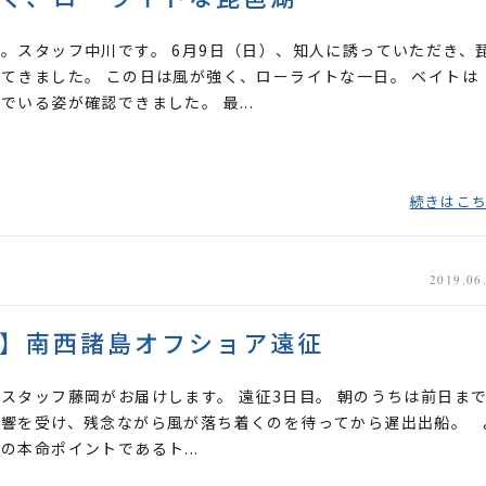
。スタッフ中川です。 6月9日（日）、知人に誘っていただき、
てきました。 この日は風が強く、ローライトな一日。 ベイトは
でいる姿が確認できました。 最...
続きはこ
2019.06
】南西諸島オフショア遠征
スタッフ藤岡がお届けします。 遠征3日目。 朝のうちは前日ま
影響を受け、残念ながら風が落ち着くのを待ってから遅出出船。 
の本命ポイントであるト...