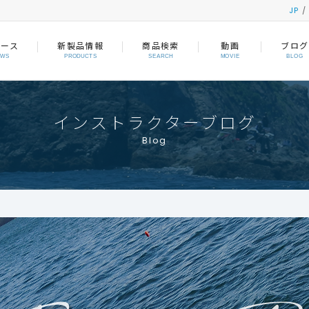
JP
ュース
新製品情報
商品検索
動画
ブログ
EWS
PRODUCTS
SEARCH
MOVIE
BLOG
インストラクターブログ
Blog