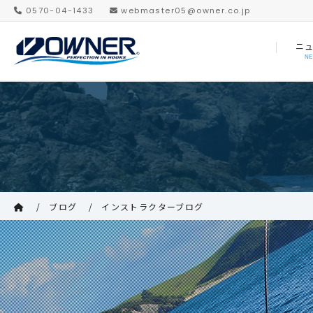
0570-04-1433
webmaster05@owner.co.jp
ニ
N
ブログ
インストラクターブログ