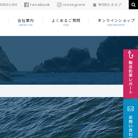
/
ENGLISH
facebook
instagram
WEBカタログ
会社案内
よくあるご質問
オンラインショップ
ABOUT US
FAQ
ONLINESHOP