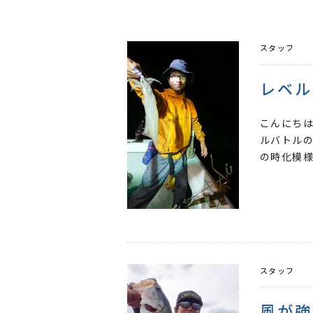
スタッフ
レベル
こんにちは
ルバトルの
の時化模様
スタッフ
風が強