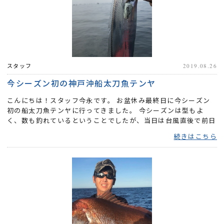
スタッフ
2019.08.26
今シーズン初の神戸沖船太刀魚テンヤ
こんにちは！スタッフ今永です。 お盆休み最終日に今シーズン
初の船太刀魚テンヤに行ってきました。 今シーズンは型もよ
く、数も釣れているということでしたが、当日は台風直後で前日
釣果は...
続きはこちら