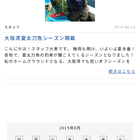
スタッフ
2019.08.02
大阪湾夏太刀魚シーズン開幕
こんにちは！スタッフ大東です。 梅雨も明け、いよいよ夏本番！
各地で、夏太刀魚の釣果が聞こえてくるシーズンとなりました！
私のホームグラウンドとなる、大阪湾でも短いオフシーズンを
終...
続きはこちら
2019年8月
日
月
火
水
木
金
土