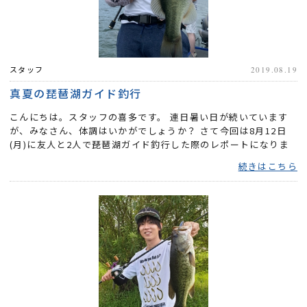
スタッフ
2019.08.19
真夏の琵琶湖ガイド釣行
こんにちは。スタッフの喜多です。 連日暑い日が続いています
が、みなさん、体調はいかがでしょうか？ さて今回は8月12日
(月)に友人と2人で琵琶湖ガイド釣行した際のレポートになりま
す。 お...
続きはこちら