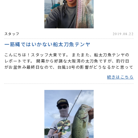
スタッフ
2019.08.22
一筋縄ではいかない船太刀魚テンヤ
こんにちは！スタッフ大東です。 またまた、船太刀魚テンヤの
レポートです。 開幕から好調な大阪湾の太刀魚ですが、釣行日
がお盆休み最終日なので、台風10号の影響がどうなるかと思って
おり...
続きはこちら