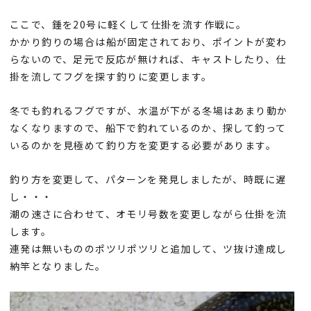
ここで、錘を20号に軽くして仕掛を流す作戦に。
かかり釣りの場合は船が固定されており、ポイントが変わ
らないので、足元で反応が無ければ、キャストしたり、仕
掛を流してフグを探す釣りに変更します。
冬でも釣れるフグですが、水温が下がる冬場はあまり動か
なくなりますので、船下で釣れているのか、探して釣って
いるのかを見極めて釣り方を変更する必要があります。
釣り方を変更して、パターンを発見しましたが、時既に遅
し・・・
潮の速さに合わせて、オモリ号数を変更しながら仕掛を流
します。
連発は無いもののポツリポツリと追加して、ツ抜け達成し
納竿となりました。