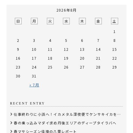
2026年8月
日
月
火
水
木
金
土
1
2
3
4
5
6
7
8
9
10
11
12
13
14
15
16
17
18
19
20
21
22
23
24
25
26
27
28
29
30
31
« 7月
RECENT ENTRY
仕事終わりに小浜へ！イカメタル深夜便でケンサキイカを狙う
春の乗っ込みマダイ求め丹後エリアのディープタイラバへ
春マサシーズン佳境の八里レポート