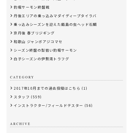
釣堀サーモン終盤戦
丹後エリアの乗っ込みマダイディープタイラバ
乗っ込みシーズンを迎えた甑島の虫ヘッド石鯛
京丹後 春ブリジギング
和歌山 ジャンボアジコマセ
シーズン終盤の型狙い釣堀サーモン
白子シーズンの伊勢湾トラフグ
CATEGORY
2017年10月までの過去投稿はこちら
(1)
スタッフ
(559)
インストラクター/フィールドテスター
(56)
ARCHIVE