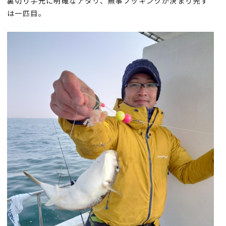
裏切り手元に明確なアタリ、無事フッキングが決まり先ず
は一匹目。