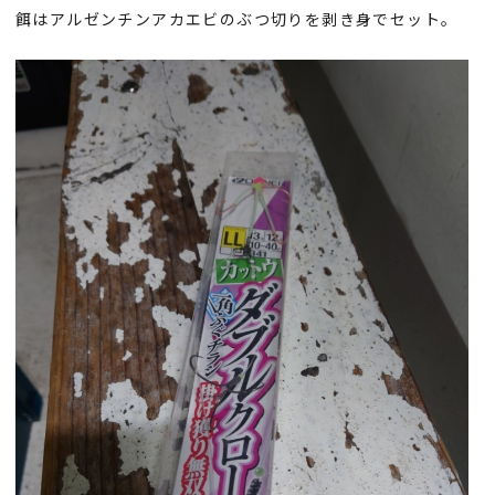
餌はアルゼンチンアカエビのぶつ切りを剥き身でセット。