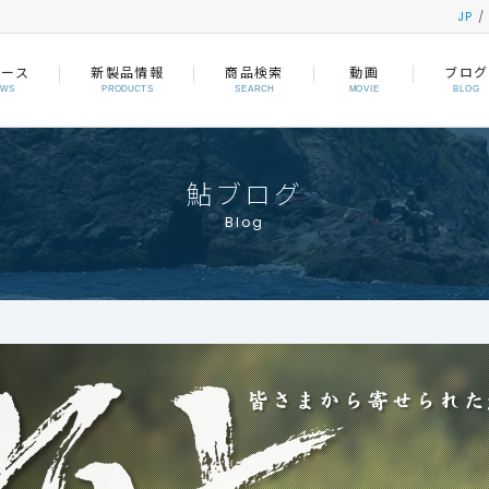
JP
ュース
新製品情報
商品検索
動画
ブログ
EWS
PRODUCTS
SEARCH
MOVIE
BLOG
鮎ブログ
Blog