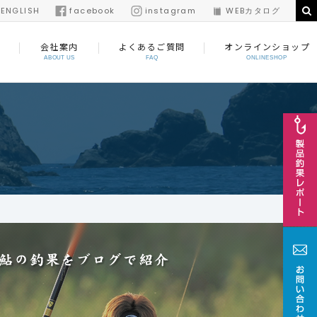
/
ENGLISH
facebook
instagram
WEBカタログ
会社案内
よくあるご質問
オンラインショップ
ABOUT US
FAQ
ONLINESHOP