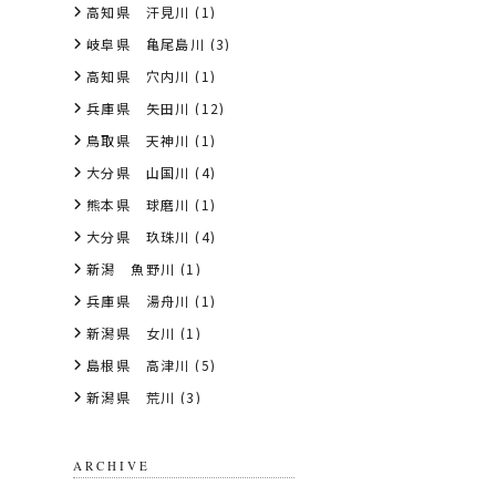
高知県 汗見川
(1)
岐阜県 亀尾島川
(3)
高知県 穴内川
(1)
兵庫県 矢田川
(12)
鳥取県 天神川
(1)
大分県 山国川
(4)
熊本県 球磨川
(1)
大分県 玖珠川
(4)
新潟 魚野川
(1)
兵庫県 湯舟川
(1)
新潟県 女川
(1)
島根県 高津川
(5)
新潟県 荒川
(3)
ARCHIVE