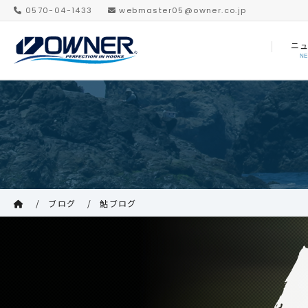
0570-04-1433
webmaster05@owner.co.jp
ニ
N
ブログ
鮎ブログ