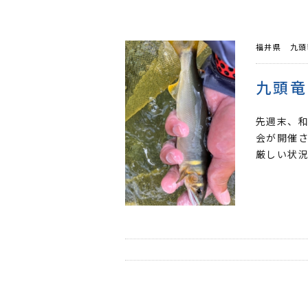
福井県 九頭
九頭竜
先週末、和
会が開催さ
厳しい状況