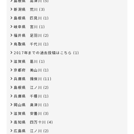
島根県 高津川
(5)
新潟県 荒川
(3)
島根県 匹見川
(1)
岐阜県 宮川
(1)
福井県 足羽川
(2)
鳥取県 千代川
(1)
2017年までの過去投稿はこちら
(1)
滋賀県 葛川
(1)
京都府 美山川
(1)
兵庫県 揖保川
(11)
島根県 江ノ川
(2)
兵庫県 千種川
(1)
岡山県 奥津川
(1)
滋賀県 安曇川
(3)
高知県 四万十川
(4)
広島県 江ノ川
(2)