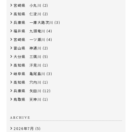
宮崎県 小丸川
(2)
高知県 仁淀川
(2)
兵庫県 一庫大路次川
(3)
福井県 九頭竜川
(4)
宮崎県 一ツ瀬川
(4)
富山県 神通川
(2)
大分県 三隅川
(5)
高知県 汗見川
(1)
岐阜県 亀尾島川
(3)
高知県 穴内川
(1)
兵庫県 矢田川
(12)
鳥取県 天神川
(1)
ARCHIVE
2026年7月
(5)