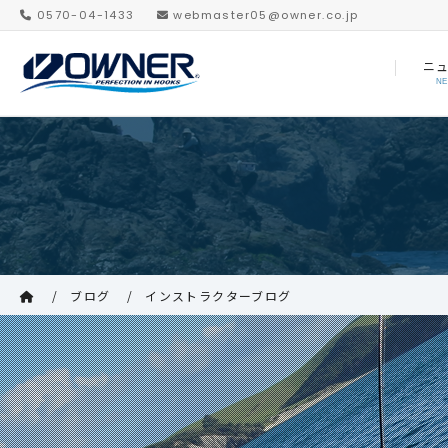
0570-04-1433
webmaster05@owner.co.jp
ニ
N
ブログ
インストラクターブログ