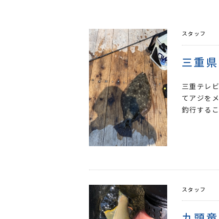
スタッフ
三重県
三重テレ
てアジをメ
釣行するこ
スタッフ
九頭竜