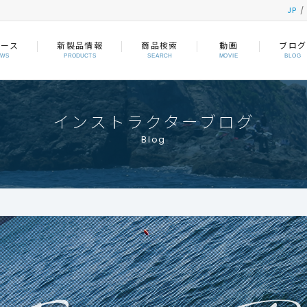
JP
ュース
新製品情報
商品検索
動画
ブログ
EWS
PRODUCTS
SEARCH
MOVIE
BLOG
インストラクターブログ
Blog