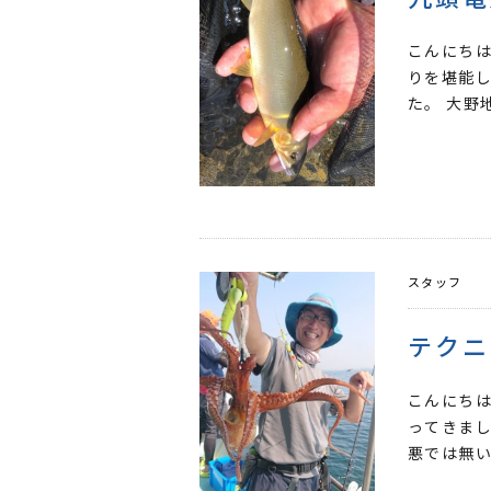
こんにちは
りを堪能
た。 大野
スタッフ
テクニ
こんにちは
ってきまし
悪では無い