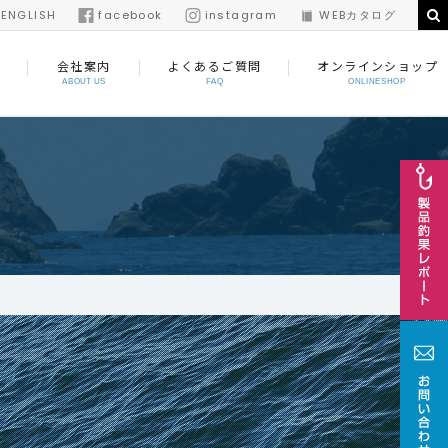
/
ENGLISH
facebook
instagram
WEBカタログ
会社案内
よくあるご質問
オンラインショップ
ABOUT US
FAQ
ONLINESHOP