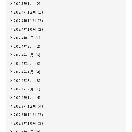
2025年1月
(2)
2024年12月
(1)
2024年11月
(3)
2024年10月
(2)
2024年8月
(1)
2024年7月
(2)
2024年6月
(6)
2024年5月
(8)
2024年4月
(4)
2024年3月
(8)
2024年2月
(1)
2024年1月
(4)
2023年12月
(4)
2023年11月
(3)
2023年10月
(3)
2023年9月
(4)