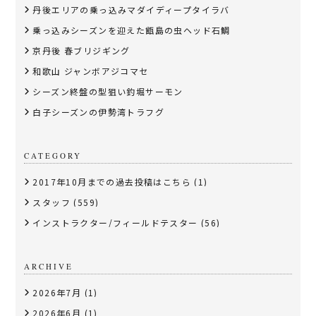
丹後エリアの乗っ込みマダイディープタイラバ
乗っ込みシーズンを迎えた甑島の虫ヘッド石鯛
京丹後 春ブリジギング
和歌山 ジャンボアジコマセ
シーズン終盤の型狙い釣堀サーモン
白子シーズンの伊勢湾トラフグ
CATEGORY
2017年10月までの過去投稿はこちら
(1)
スタッフ
(559)
インストラクター/フィールドテスター
(56)
ARCHIVE
2026年7月
(1)
2026年6月
(1)