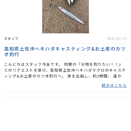
スタッフ
2021.07.13
高知県土佐沖へキハダキャスティング&お土産のカツ
オ釣行
こんにちはスタッフ今永です。 同僚の『大物を釣りたい！！』
とのリクエストを受け、高知県土佐沖へキハダマグロのキャステ
ィング&お土産のカツオ釣行へ。 港を出船し、約2時間。 遥か
沖...
続きはこちら