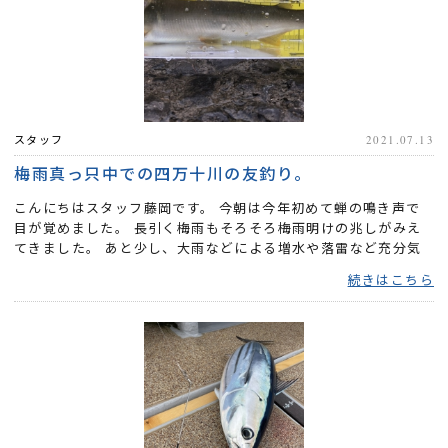
スタッフ
2021.07.13
梅雨真っ只中での四万十川の友釣り。
こんにちはスタッフ藤岡です。 今朝は今年初めて蝉の鳴き声で
目が覚めました。 長引く梅雨もそろそろ梅雨明けの兆しがみえ
てきました。 あと少し、大雨などによる増水や落雷など充分気
をつけ...
続きはこちら