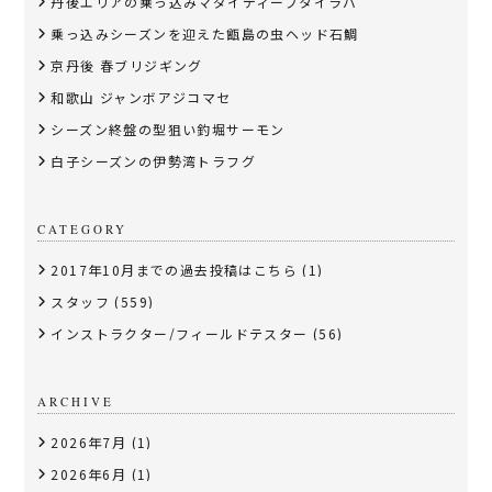
丹後エリアの乗っ込みマダイディープタイラバ
乗っ込みシーズンを迎えた甑島の虫ヘッド石鯛
京丹後 春ブリジギング
和歌山 ジャンボアジコマセ
シーズン終盤の型狙い釣堀サーモン
白子シーズンの伊勢湾トラフグ
CATEGORY
2017年10月までの過去投稿はこちら
(1)
スタッフ
(559)
インストラクター/フィールドテスター
(56)
ARCHIVE
2026年7月
(1)
2026年6月
(1)