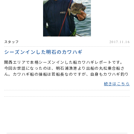
スタッフ
2017.11.16
シーズンインした明石のカワハギ
関西エリアで本格シーズンインした船カワハギレポートです。
今回お世話になったのは、明石浦漁港より出船の丸松乗合船さ
ん。カワハギ船の操船は若船長なのですが、自身もカワハギ釣り
が大好...
続きはこちら