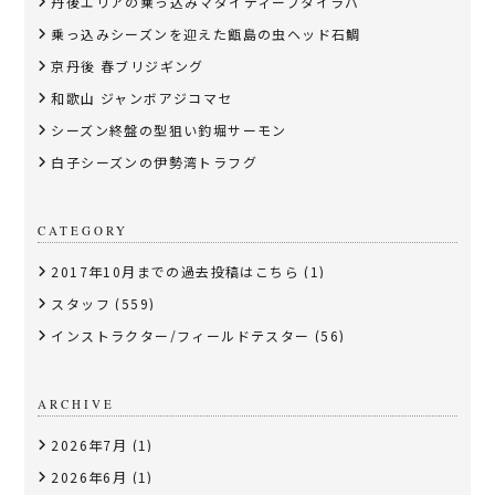
丹後エリアの乗っ込みマダイディープタイラバ
乗っ込みシーズンを迎えた甑島の虫ヘッド石鯛
京丹後 春ブリジギング
和歌山 ジャンボアジコマセ
シーズン終盤の型狙い釣堀サーモン
白子シーズンの伊勢湾トラフグ
CATEGORY
2017年10月までの過去投稿はこちら
(1)
スタッフ
(559)
インストラクター/フィールドテスター
(56)
ARCHIVE
2026年7月
(1)
2026年6月
(1)