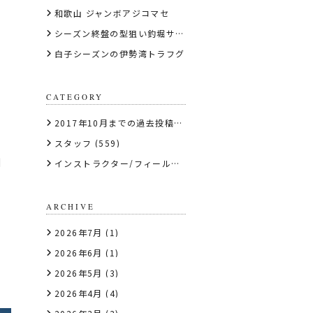
和歌山 ジャンボアジコマセ
シーズン終盤の型狙い釣堀サーモン
白子シーズンの伊勢湾トラフグ
CATEGORY
2017年10月までの過去投稿はこちら
(1)
スタッフ
(559)
洲
インストラクター/フィールドテスター
(56)
ARCHIVE
2026年7月
(1)
2026年6月
(1)
2026年5月
(3)
2026年4月
(4)