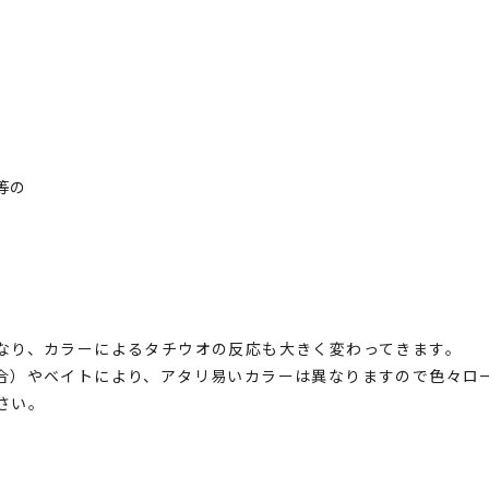
等の
なり、カラーによるタチウオの反応も大きく変わってきます。
合）やベイトにより、アタリ易いカラーは異なりますので色々ロ
さい。