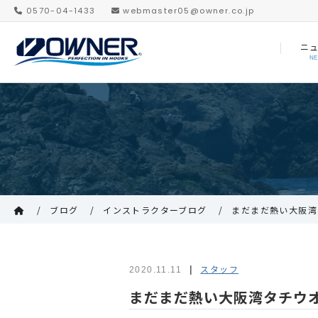
0570-04-1433
webmaster05@owner.co.jp
ニ
N
ブログ
インストラクターブログ
まだまだ熱い大阪湾
スタッフ
2020.11.11
まだまだ熱い大阪湾タチウ