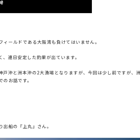
フィールドである大阪湾も負けてはいません。
く、連日安定した釣果が出ています。
神戸沖と洲本沖の2大漁場となりますが、今回は少し前ですが、
でのお話です。
り出船の『上丸』さん。