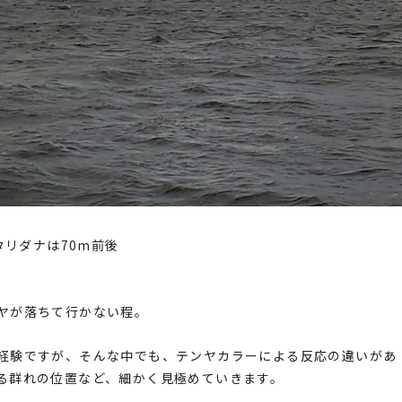
タリダナは70m前後
ヤが落ちて行かない程。
経験ですが、そんな中でも、テンヤカラーによる反応の違いがあ
る群れの位置など、細かく見極めていきます。