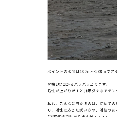
ポイントの水深は100m～130mでア
開始1投目からバリバリ当ります。
活性が上がりだすと指示ダナまでテン
私も、こんなに当たるのは、初めての
り、活性に応じた誘い方や、活性のあ
(正直何処でも当りますが・・・)