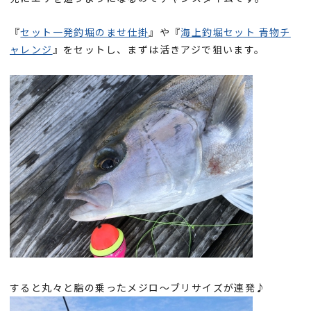
『
セット一発釣堀のませ仕掛
』や『
海上釣堀セット 青物チ
ャレンジ
』をセットし、まずは活きアジで狙います。
すると丸々と脂の乗ったメジロ～ブリサイズが連発♪