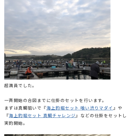
超満員でした。
一斉開始の合図までに仕掛のセットを行います。
まずは真鯛狙いで『
海上釣堀セット 喰い渋りマダイ
』や
『
海上釣堀セット 真鯛チャレンジ
』などの仕掛をセットし
実釣開始。