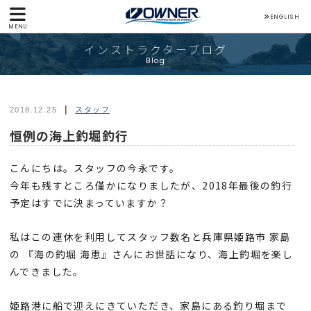
ENGLISH
MENU
インストラクターブログ
Blog
スタッフ
2018.12.25
恒例の海上釣堀釣行
こんにちは。スタッフの今永です。
今年も残すところ僅かになりましたが、2018年最後の釣行
予定はすでに決まっていますか？
私はこの連休を利用してスタッフ数名と兵庫県姫路市 家島
の 『海の釣堀 海恵』さんにお世話になり、海上釣堀を楽し
んできました。
姫路港に船で迎えにきていただき、家島にある釣り堀まで