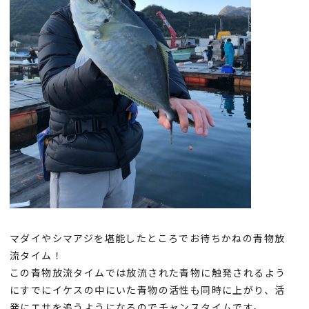
マダイやシマアジを堪能したところでお待ちかねの青物放
流タイム！
この青物放流タイムでは放流された青物に触発されるよう
にすでにイケスの中にいた青物の活性も同時に上がり、活
発にエサを追うようになるのでチャンスタイムです。