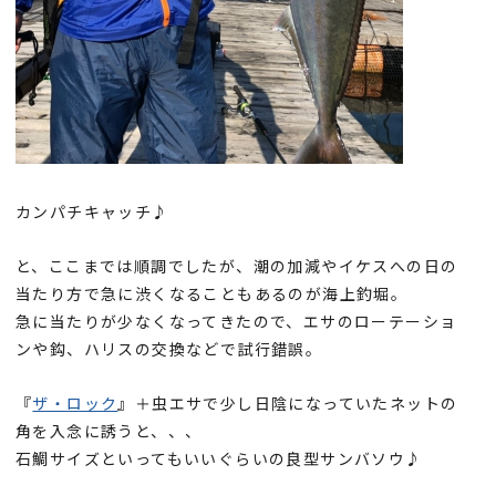
カンパチキャッチ♪
と、ここまでは順調でしたが、潮の加減やイケスへの日の
当たり方で急に渋くなることもあるのが海上釣堀。
急に当たりが少なくなってきたので、エサのローテーショ
ンや鈎、ハリスの交換などで試行錯誤。
『
ザ・ロック
』＋虫エサで少し日陰になっていたネットの
角を入念に誘うと、、、
石鯛サイズといってもいいぐらいの良型サンバソウ♪