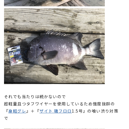
それでも当たりは続かないので
超軽量且つタフワイヤーを使用しているため強度抜群の
『
身軽グレ
』＋『
ザイト 磯フロロ
1.5号』の喰い渋り対策
で