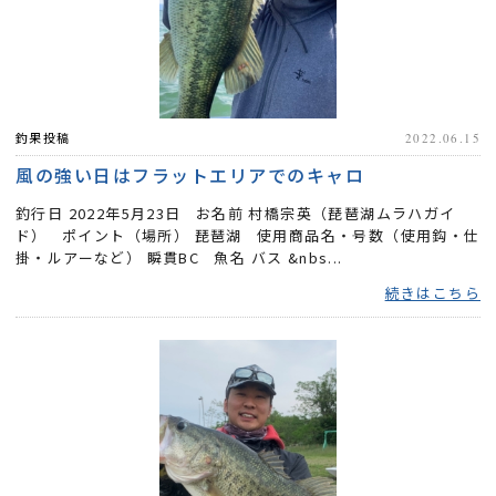
釣果投稿
2022.06.15
風の強い日はフラットエリアでのキャロ
釣行日 2022年5月23日 お名前 村橋宗英（琵琶湖ムラハガイ
ド） ポイント（場所） 琵琶湖 使用商品名・号数（使用鈎・仕
掛・ルアーなど） 瞬貫BC 魚名 バス &nbs...
続きはこちら