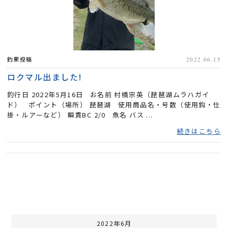
釣果投稿
2022.06.15
ロクマル出ました!
釣行日 2022年5月16日 お名前 村橋宗英（琵琶湖ムラハガイ
ド） ポイント（場所） 琵琶湖 使用商品名・号数（使用鈎・仕
掛・ルアーなど） 瞬貫BC 2/0 魚名 バス ...
続きはこちら
2022年6月