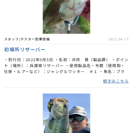
スタッフ/テスター釣果投稿
2022.06.15
初場所リザーバー
・釣行日：2022年5月5日 ・名前：井貝 晋（製品課） ・ポイン
ト（場所）：兵庫県リザーバー ・使用製品名・号数（使用鈎・
仕掛・ルアーなど）：ジャングルワッキー ＃１ ・魚名：ブラ
ック...
続きはこちら