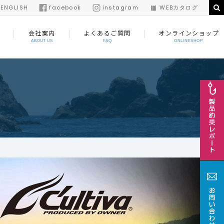
/
ENGLISH
facebook
instagram
WEBカタログ
会社案内
よくあるご質問
オンラインショップ
ABOUT US
FAQ
ONLINESHOP