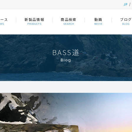
JP
ュース
新製品情報
商品検索
動画
ブログ
EWS
PRODUCTS
SEARCH
MOVIE
BLOG
BASS道
Blog