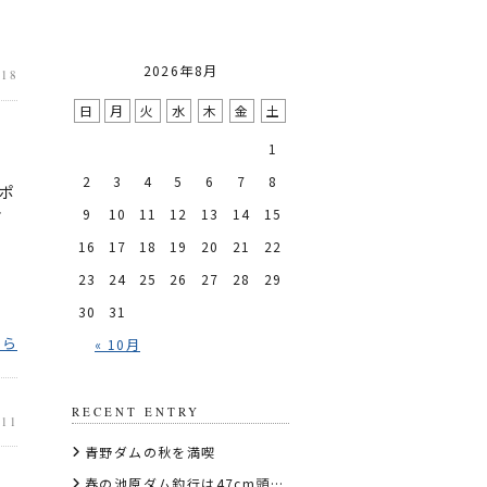
2026年8月
.18
日
月
火
水
木
金
土
1
2
3
4
5
6
7
8
 ポ
9
10
11
12
13
14
15
イ
16
17
18
19
20
21
22
23
24
25
26
27
28
29
30
31
ちら
« 10月
RECENT ENTRY
.11
青野ダムの秋を満喫
春の池原ダム釣行は47cm頭に数釣り