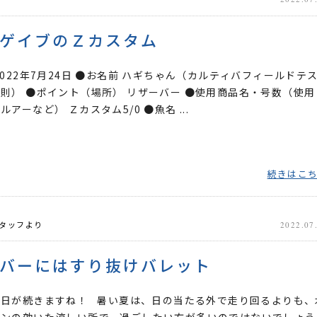
ゲイブのＺカスタム
2022年7月24日 ●お名前 ハギちゃん（カルティバフィールドテ
則） ●ポイント（場所） リザーバー ●使用商品名・号数（使用
アーなど） Ｚカスタム5/0 ●魚名 ...
続きはこ
タッフより
2022.07
バーにはすり抜けバレット
い日が続きますね！ 暑い夏は、日の当たる外で走り回るよりも、