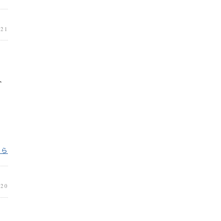
.21
ト
ちら
.20