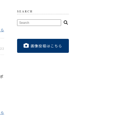
SEARCH
ちら
画像投稿はこちら
.22
 ポ
イ
ちら