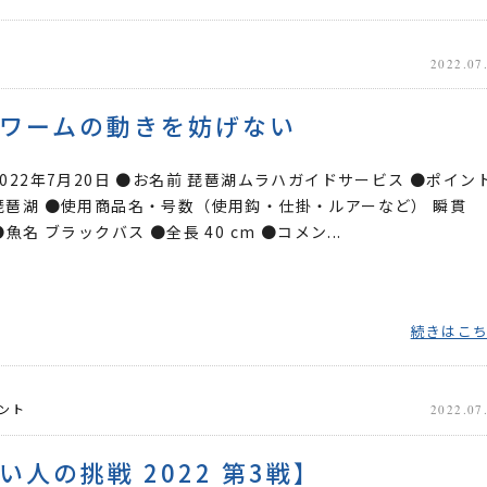
2022.07
ワームの動きを妨げない
2022年7月20日 ●お名前 琵琶湖ムラハガイドサービス ●ポイン
琵琶湖 ●使用商品名・号数（使用鈎・仕掛・ルアーなど） 瞬貫
●魚名 ブラックバス ●全長 40 cm ●コメン...
続きはこ
ント
2022.07
い人の挑戦 2022 第3戦】