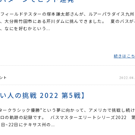
バフィールドテスターの塚本謙太郎さんが、ルアーパラダイス九州
で、大分県竹田市にある芹川ダムに挑んできました。 夏のバスが
、なにを好むかという...
続きはこ
ント
2022.08
い人の挑戦 2022 第5戦】
タークラシック優勝”という夢に向かって、アメリカで挑戦し続
ロの軌跡の記録です。 バスマスターエリートシリーズ2022 第
9日~22日にテキサス州の...