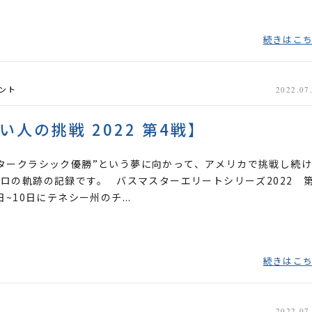
続きはこ
ント
2022.07
い人の挑戦 2022 第4戦】
タークラシック優勝”という夢に向かって、アメリカで挑戦し続
ロの軌跡の記録です。 バスマスターエリートシリーズ2022 第
日~10日にテネシー州のチ...
続きはこ
2022.07