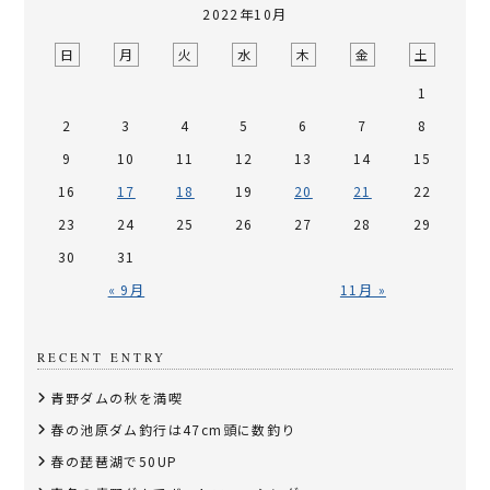
2022年10月
日
月
火
水
木
金
土
1
2
3
4
5
6
7
8
9
10
11
12
13
14
15
16
17
18
19
20
21
22
23
24
25
26
27
28
29
30
31
« 9月
11月 »
RECENT ENTRY
青野ダムの秋を満喫
春の池原ダム釣行は47cm頭に数釣り
春の琵琶湖で50UP