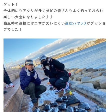
ゲット！
全体的にもアタリが多く参加の皆さんもよく釣っておられ
楽しい大会になりました♪♪
強風時の遠投にはエサがズレにくい
遠投ハヤテX
がグッジョ
ブでした！