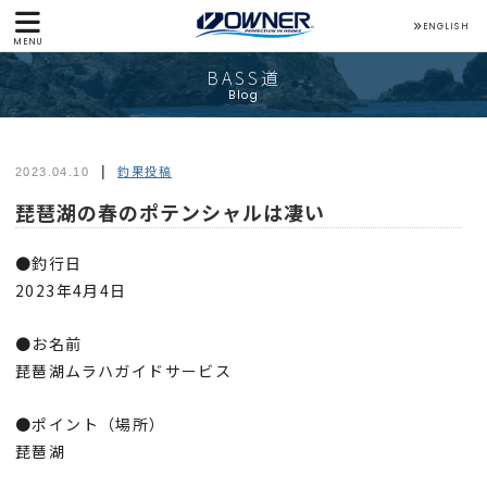
ENGLISH
MENU
BASS道
Blog
釣果投稿
2023.04.10
琵琶湖の春のポテンシャルは凄い
●釣行日
2023年4月4日
●お名前
琵琶湖ムラハガイドサービス
●ポイント（場所）
琵琶湖