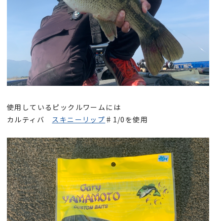
使用しているピックルワームには
カルティバ
スキニーリップ
♯1/0を使用