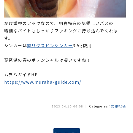
かけ重視のフックなので、初春特有の気難しいバスの
繊細なバイトもしっかりフッキングに持ち込んでくれま
す。
シンカーは
直リグスピンシンカー
3.5g使用
琵琶湖の春のポテンシャルは凄いですね！
ムラハガイドHP
https://www.muraha-guide.com/
釣果投稿
Categories：
2023.04.10 09:08