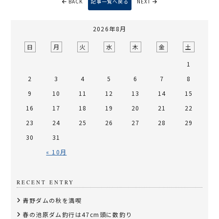
BACK
記事一覧へ戻る
NEXT
2026年8月
日
月
火
水
木
金
土
1
2
3
4
5
6
7
8
9
10
11
12
13
14
15
16
17
18
19
20
21
22
23
24
25
26
27
28
29
30
31
« 10月
RECENT ENTRY
青野ダムの秋を満喫
春の池原ダム釣行は47cm頭に数釣り