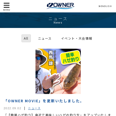
ENGLISH
MENU
ニュース
News
All
ニュース
イベント・大会情報
「OWNER MOVIE」を更新いたしました。
ニュース
2022.09.02
「【簡単ハゼ釣り】身近で美味しいハゼの釣り方」をアップいたしま