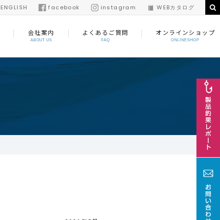
/
ENGLISH
facebook
instagram
WEBカタログ
会社案内
よくあるご質問
オンラインショップ
ABOUT US
FAQ
ONLINESHOP