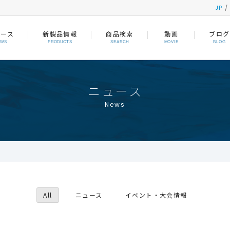
JP
ュース
新製品情報
商品検索
動画
ブログ
EWS
PRODUCTS
SEARCH
MOVIE
BLOG
ニュース
News
All
ニュース
イベント・大会情報