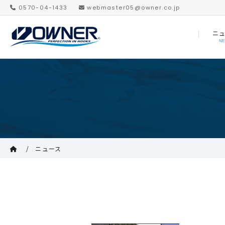
0570-04-1433
webmaster05@owner.co.jp
ニ
N
ニュース