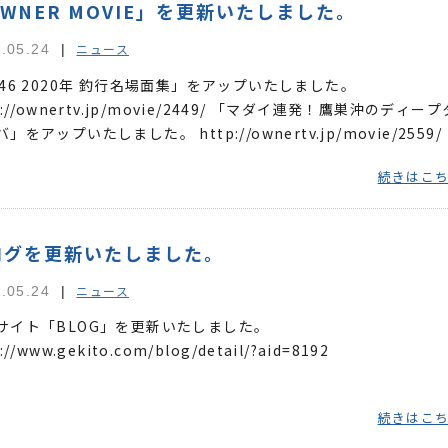
WNER MOVIE」を更新いたしました。
ニュース
.05.24
446 2020年 釣行名場面集」をアップいたしました。
p://ownertv.jp/movie/2449/ 「マダイ連発！鷹巣沖のディープ
」をアップいたしました。 http://ownertv.jp/movie/2559/
続きはこ
ログを更新いたしました。
ニュース
.05.24
サイト「BLOG」を更新いたしました。
://www.gekito.com/blog/detail/?aid=8192
続きはこ