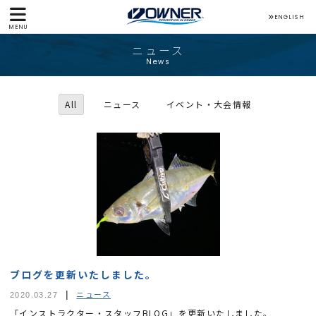
ENGLISH
MENU
ニュース
News
All
ニュース
イベント・大会情報
ブログを更新いたしました。
ニュース
2020.03.27
「インストラクター・スタッフBLOG」を更新いたしました。