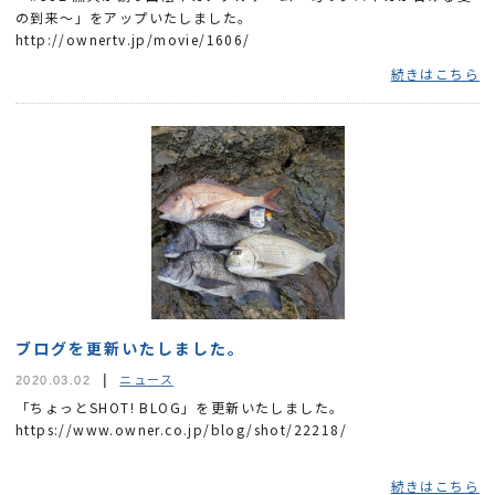
の到来～」をアップいたしました。
http://ownertv.jp/movie/1606/
続きはこちら
ブログを更新いたしました。
ニュース
2020.03.02
「ちょっとSHOT! BLOG」を更新いたしました。
https://www.owner.co.jp/blog/shot/22218/
続きはこちら