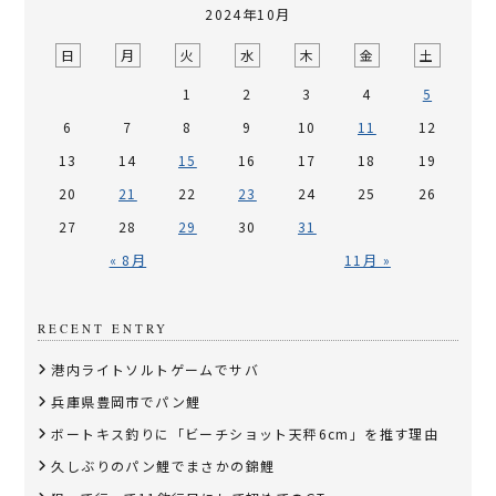
2024年10月
日
月
火
水
木
金
土
1
2
3
4
5
6
7
8
9
10
11
12
13
14
15
16
17
18
19
20
21
22
23
24
25
26
27
28
29
30
31
« 8月
11月 »
RECENT ENTRY
港内ライトソルトゲームでサバ
兵庫県豊岡市でパン鯉
​ボートキス釣りに「ビーチショット天秤6cm」を推す理由
久しぶりのパン鯉でまさかの錦鯉