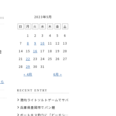
2023年5月
.08
日
月
火
水
木
金
土
1
2
3
4
5
6
7
8
9
10
11
12
13
）
14
15
16
17
18
19
20
遊
21
22
23
24
25
26
27
28
29
30
31
« 4月
6月 »
ちら
RECENT ENTRY
港内ライトソルトゲームでサバ
兵庫県豊岡市でパン鯉
​ボートキス釣りに「ビーチショット天秤6cm」を推す理由