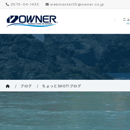
0570-04-1433
webmaster05@owner.co.jp
ニ
N
ブログ
ちょっとSHOT!ブログ