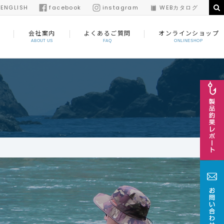
/
ENGLISH
facebook
instagram
WEBカタログ
会社案内
よくあるご質問
オンラインショップ
ABOUT US
FAQ
ONLINESHOP