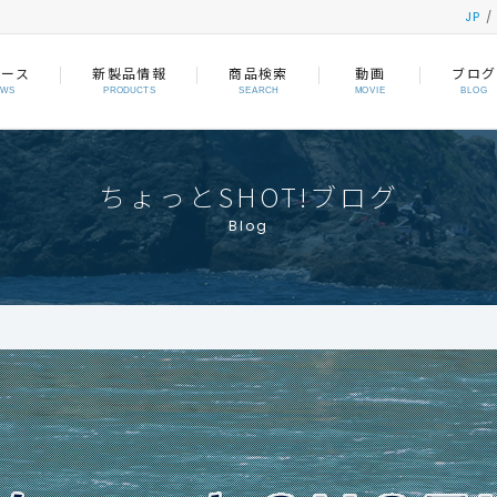
JP
ュース
新製品情報
商品検索
動画
ブログ
EWS
PRODUCTS
SEARCH
MOVIE
BLOG
ちょっとSHOT!ブログ
Blog