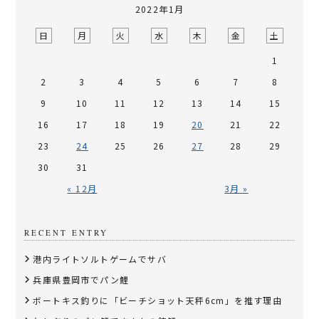
2022年1月
日
月
火
水
木
金
土
1
2
3
4
5
6
7
8
9
10
11
12
13
14
15
16
17
18
19
20
21
22
23
24
25
26
27
28
29
30
31
« 12月
3月 »
RECENT ENTRY
港内ライトソルトゲームでサバ
兵庫県豊岡市でパン鯉
​ボートキス釣りに「ビーチショット天秤6cm」を推す理由