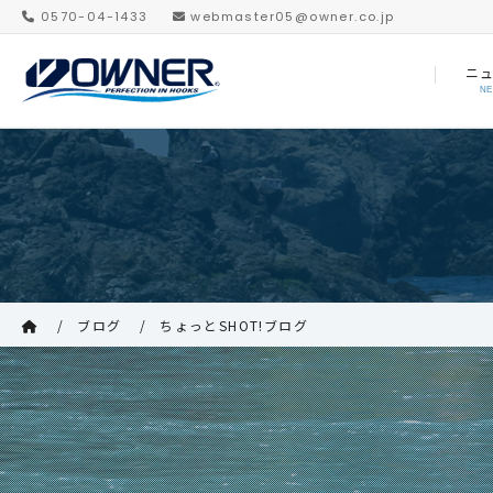
0570-04-1433
webmaster05@owner.co.jp
ニ
N
ブログ
ちょっとSHOT!ブログ