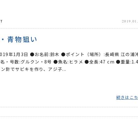
T
2019.01
・青物狙い
2019年1月3日 ●お名前:鈴木 ●ポイント（場所）:長崎県 江の浦
・号数:グルクン・8号 ●魚名:ヒラメ ●全長:47 cm ●重量:1.
クン針でサビキを作り、アジ子...
続きはこ