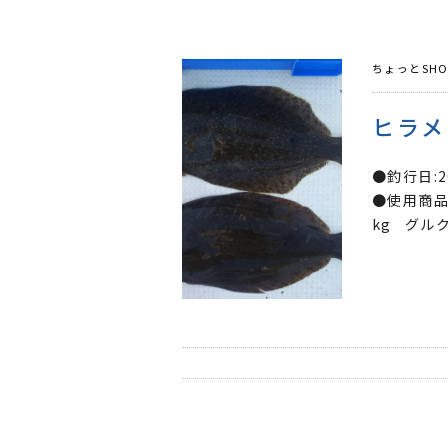
ちょっとSHO
ヒラメ
●釣行日:
●使用商品名
kg グル