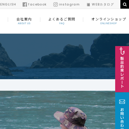
/
ENGLISH
facebook
instagram
WEBカタログ
会社案内
よくあるご質問
オンラインショップ
ABOUT US
FAQ
ONLINESHOP