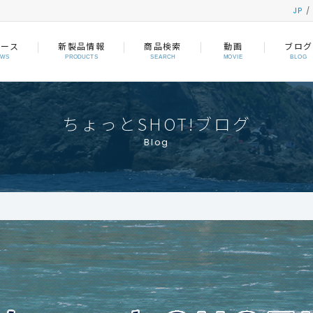
JP
ュース
新製品情報
商品検索
動画
ブログ
EWS
PRODUCTS
SEARCH
MOVIE
BLOG
ちょっとSHOT!ブログ
Blog