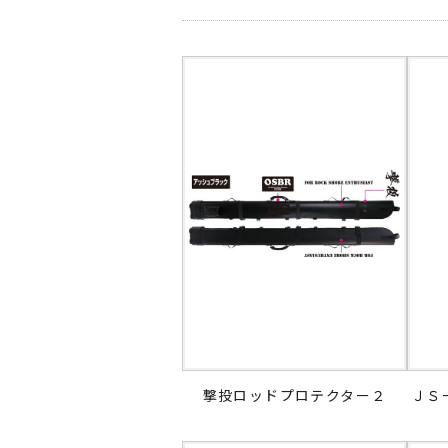
撃投ロッドプロテクター２
ＪＳ