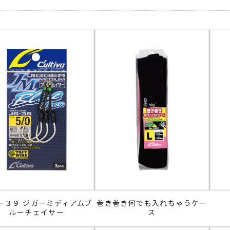
ー３９ ジガーミディアムブ
巻き巻き何でも入れちゃうケー
ルーチェイサー
ス