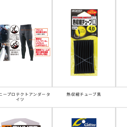
ニープロテクトアンダータ
熱収縮チューブ黒
イツ