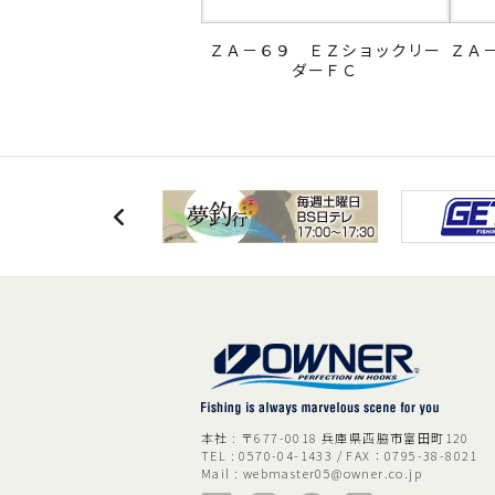
ＺＡ－６９ ＥＺショックリー
ＺＡ
ダーＦＣ
本社 : 〒677-0018 兵庫県西脇市富田町120
TEL : 0570-04-1433 / FAX：0795-38-8021
Mail :
webmaster05@owner.co.jp