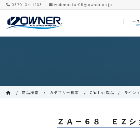
0570-04-1433
webmaster05@owner.co.jp
ニ
N
商品検索
カテゴリー検索
C'ultiva製品
ライン /
ＺＡ－６８ ＥＺシ