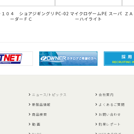
－１０４ ショアジギングリ
PC-02 マイクロゲームPE スーパ
ＺＡ
ーダーＦＣ
ーハイライト
ニュース/トピックス
会社案内
新製品情報
よくあるご質問
商品検索
お問い合わせ
動 画
釣果レポート
BLOG
WEBカタログ