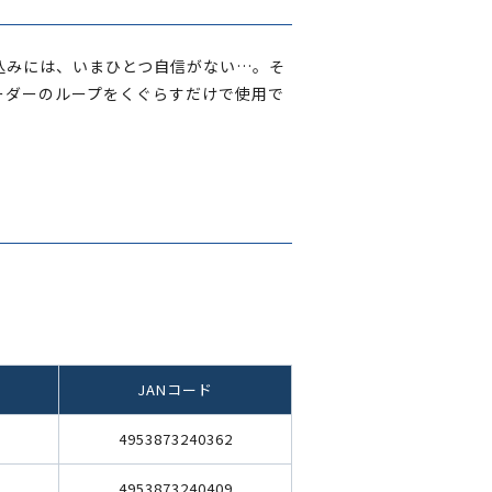
込みには、いまひとつ自信がない…。そ
ーダーのループをくぐらすだけで使用で
JANコード
4953873240362
4953873240409