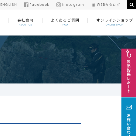
/
ENGLISH
facebook
instagram
WEBカタログ
会社案内
よくあるご質問
オンラインショップ
ABOUT US
FAQ
ONLINESHOP