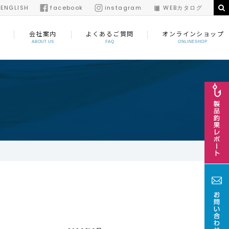
/
ENGLISH
facebook
instagram
WEBカタログ
会社案内
よくあるご質問
オンラインショップ
ABOUT US
FAQ
ONLINESHOP