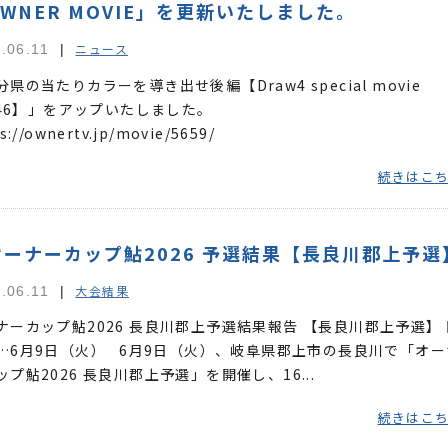
WNER MOVIE」を更新いたしました。
ニュース
.06.11
分県の当たりカラーを導き出せ後編【Draw4 special movie
l.46】」をアップいたしました。
s://ownertv.jp/movie/5659/
続きはこ
オーナーカップ鮎2026 予選結果【長良川郡上予選
大会結果
.06.11
ナーカップ鮎2026 長良川郡上予選結果報告 【長良川郡上予選】 
…6月9日（火） 6月9日（火）、岐阜県郡上市の長良川で「オー
ップ鮎2026 長良川郡上予選」を開催し、16...
続きはこ