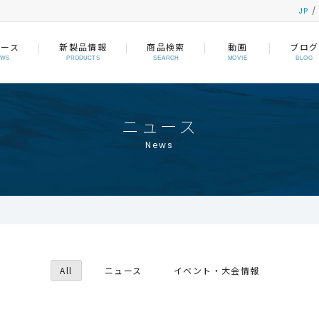
JP
ュース
新製品情報
商品検索
動画
ブログ
EWS
PRODUCTS
SEARCH
MOVIE
BLOG
ニュース
News
All
ニュース
イベント・大会情報