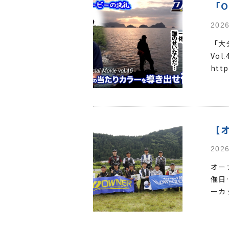
「O
2026
「大
Vo
http
【
2026
オー
催日
ーカ