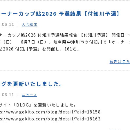
オーナーカップ鮎2026 予選結果【付知川予選】
大会結果
.06.11
ナーカップ鮎2026 付知川予選結果報告 【付知川予選】 開催日…
日（日） 6月7日（日）、岐阜県中津川市の付知川で「オーナー
鮎2026 付知川予選」を開催し、161名...
続きはこ
ログを更新いたしました。
ニュース
.06.11
サイト「BLOG」を更新いたしました。
s://www.gekito.com/blog/detail/?aid=18158
s://www.gekito.com/blog/detail/?aid=18163