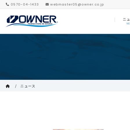
0570-04-1433
webmaster05@owner.co.jp
ニ
N
ニュース