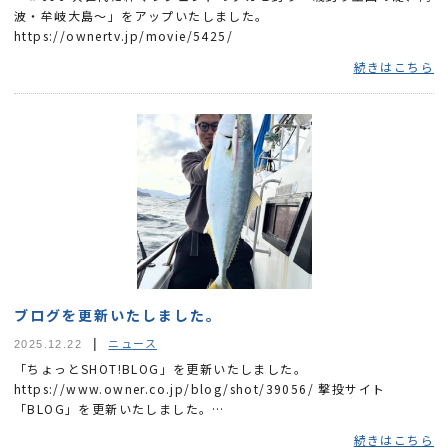
波・牟岐大島～」をアップいたしました。
https://ownertv.jp/movie/5425/
続きはこちら
ブログを更新いたしました。
ニュース
2025.12.22
「ちょっとSHOT!BLOG」を更新いたしました。
https://www.owner.co.jp/blog/shot/39056/ 撃投サイト
「BLOG」を更新いたしました。
https://www.gekito.com/blog/detail/?aid=17495 https://w...
続きはこちら