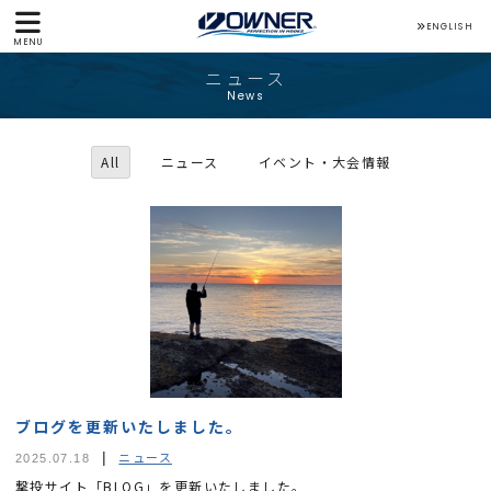
ENGLISH
MENU
ニュース
News
All
ニュース
イベント・大会情報
ブログを更新いたしました。
ニュース
2025.07.18
撃投サイト「BLOG」を更新いたしました。