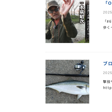
「O
2025
「#
歩く～
ブ
2025
撃投
http