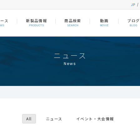
JP
ュース
新製品情報
商品検索
動画
ブログ
EWS
PRODUCTS
SEARCH
MOVIE
BLOG
ニュース
News
All
ニュース
イベント・大会情報