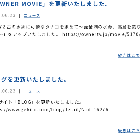
WNER MOVIE」を更新いたしました。
ニュース
.06.23
672 古の水郷に可憐なタナゴを求めて～琵琶湖の水源、高島を釣
」をアップいたしました。 https://ownertv.jp/movie/517
続きはこ
ログを更新いたしました。
ニュース
.06.23
サイト「BLOG」を更新いたしました。
s://www.gekito.com/blog/detail/?aid=16276
続きはこ