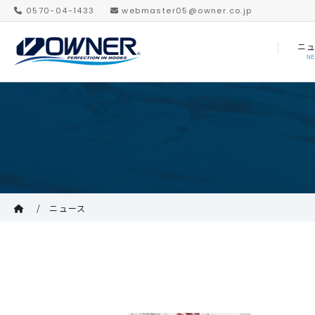
0570-04-1433
webmaster05@owner.co.jp
ニ
N
ニュース