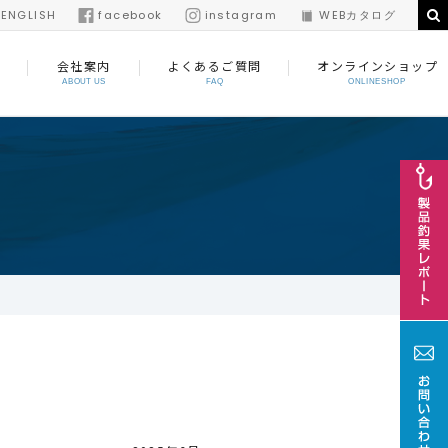
/
ENGLISH
facebook
instagram
WEBカタログ
会社案内
よくあるご質問
オンラインショップ
ABOUT US
FAQ
ONLINESHOP