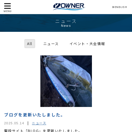
ENGLISH
MENU
ニュース
News
All
ニュース
イベント・大会情報
ブログを更新いたしました。
ニュース
2025.05.14
撃投サイト「BLOG」を更新いたしました。