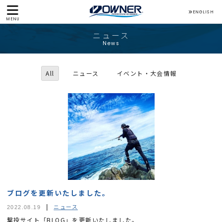
ENGLISH
MENU
ニュース
News
All
ニュース
イベント・大会情報
ブログを更新いたしました。
ニュース
2022.08.19
撃投サイト「BLOG」を更新いたしました。