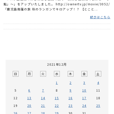
鮎」～」をアップいたしました。 http://ownertv.jp/movie/3052/
「鹿児島南薩の旅 秋のランガンでキロアップ！？ 【とこと...
続きはこちら
2021年12月
日
月
火
水
木
金
土
1
2
3
4
5
6
7
8
9
10
11
12
13
14
15
16
17
18
19
20
21
22
23
24
25
26
27
28
29
30
31