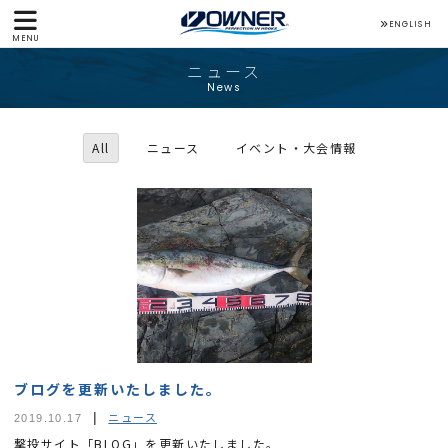
ENGLISH
MENU
ニュース
News
All
ニュース
イベント・大会情報
ブログを更新いたしました。
ニュース
2019.10.17
撃投サイト「BLOG」を更新いたしました。