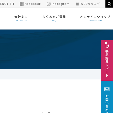
/
ENGLISH
facebook
instagram
WEBカタログ
会社案内
よくあるご質問
オンラインショップ
ABOUT US
FAQ
ONLINESHOP