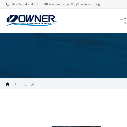
0570-04-1433
webmaster05@owner.co.jp
ニ
N
ニュース