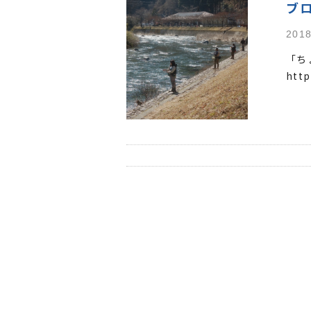
ブ
2018
「ち
http