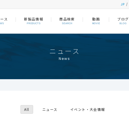
JP
ュース
新製品情報
商品検索
動画
ブログ
EWS
PRODUCTS
SEARCH
MOVIE
BLOG
ニュース
News
All
ニュース
イベント・大会情報