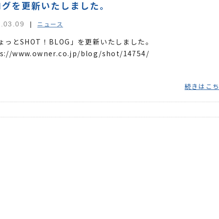
ログを更新いたしました。
ニュース
.03.09
ょっとSHOT！BLOG」を更新いたしました。
s://www.owner.co.jp/blog/shot/14754/
続きはこ