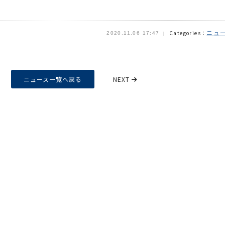
ニュ
Categories：
2020.11.06 17:47
ニュース一覧へ戻る
NEXT