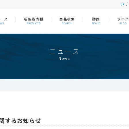
JP
ュース
新製品情報
商品検索
動画
ブログ
EWS
PRODUCTS
SEARCH
MOVIE
BLOG
ニュース
News
に関するお知らせ