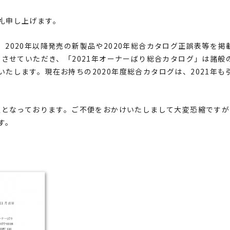
礼申し上げます。
020年以降発売の新製品や2020年総合カタログ正誤表等を掲
とさせていただき、「2021年オーナーばり総合カタログ」は諸般
たします。現在お持ちの2020年度総合カタログは、2021年も
定となっております。ご不便をおかけいたしまして大変恐縮ですが
す。