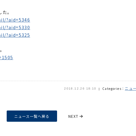
した。
il/?aid=5346
il/?aid=5330
il/?aid=5325
た。
d=1505
ニュ
Categories：
2018.12.26 18:10
ニュース一覧へ戻る
NEXT