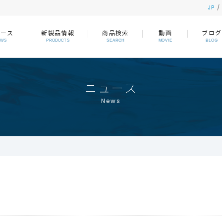
JP
ュース
新製品情報
商品検索
動画
ブログ
EWS
PRODUCTS
SEARCH
MOVIE
BLOG
ニュース
News
。