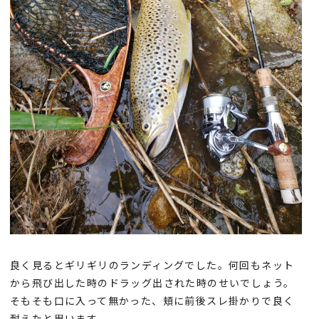
良く見るとギリギリのランディングでした。何回もネット
から飛び出した時のドラッグ出された時のせいでしょう。
そもそも口に入って無かった、頬に前後スレ掛かりで良く
耐えたと思います。