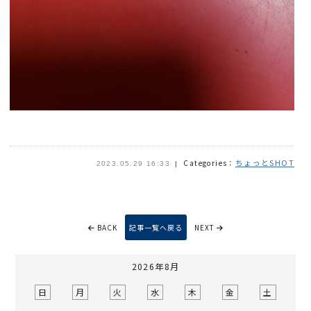
ちょっとSHOT
Categories：
2023.05.29 16:33
BACK
記事一覧へ戻る
NEXT
2026年8月
日
月
火
水
木
金
土