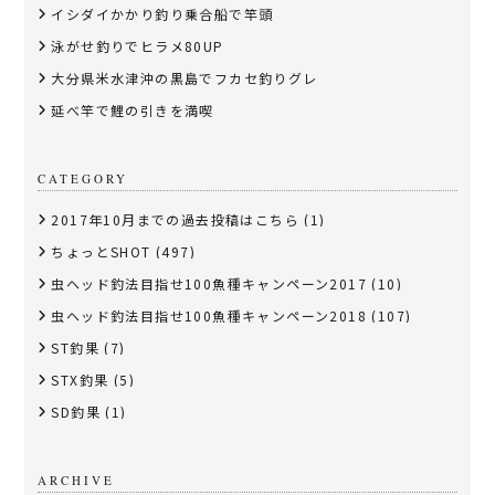
イシダイかかり釣り乗合船で竿頭
泳がせ釣りでヒラメ80UP
大分県米水津沖の黒島でフカセ釣りグレ
延べ竿で鯉の引きを満喫
CATEGORY
2017年10月までの過去投稿はこちら
(1)
ちょっとSHOT
(497)
虫ヘッド釣法目指せ100魚種キャンペーン2017
(10)
虫ヘッド釣法目指せ100魚種キャンペーン2018
(107)
ST釣果
(7)
STX釣果
(5)
SD釣果
(1)
ARCHIVE