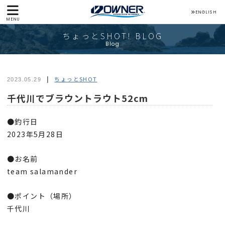
ENGLISH
MENU
ちょっとSHOT! BLOG
Blog
ちょっとSHOT
2023.05.29
千代川でブラウントラウト52cm
●釣行日
2023年5月28日
●お名前
team salamander
●ポイント（場所）
千代川