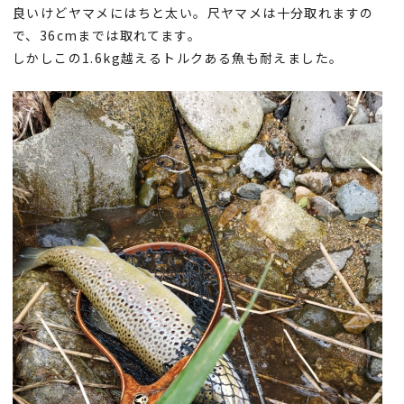
良いけどヤマメにはちと太い。尺ヤマメは十分取れますの
で、36cmまでは取れてます。
しかしこの1.6kg越えるトルクある魚も耐えました。