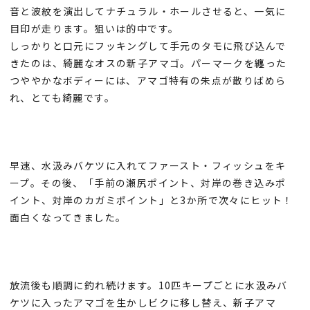
音と波紋を演出してナチュラル・ホールさせると、一気に
目印が走ります。狙いは的中です。
しっかりと口元にフッキングして手元のタモに飛び込んで
きたのは、綺麗なオスの新子アマゴ。パーマークを纏った
つややかなボディーには、アマゴ特有の朱点が散りばめら
れ、とても綺麗です。
早速、水汲みバケツに入れてファースト・フィッシュをキ
ープ。その後、「手前の瀬尻ポイント、対岸の巻き込みポ
イント、対岸のカガミポイント」と3か所で次々にヒット！
面白くなってきました。
放流後も順調に釣れ続けます。10匹キープごとに水汲みバ
ケツに入ったアマゴを生かしビクに移し替え、新子アマ