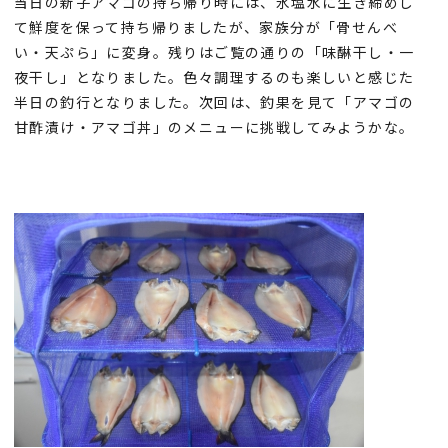
当日の新子アマゴの持ち帰り時には、氷塩水に生き締めし
て鮮度を保って持ち帰りましたが、家族分が「骨せんべ
い・天ぷら」に変身。残りはご覧の通りの「味醂干し・一
夜干し」となりました。色々調理するのも楽しいと感じた
半日の釣行となりました。次回は、釣果を見て「アマゴの
甘酢漬け・アマゴ丼」のメニューに挑戦してみようかな。