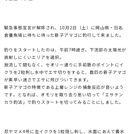
緊急事態宣言が解除され、10月2日（土）に岡山県・日名
倉養魚場に待ちに待った新子アマゴに釣行して来ました。
釣りをスタートしたのは、午前7時過ぎ。下流部の太陽光が
直射しにくいエリアを選択。
放流して間もなく、セオリー通りに手前筋のポイントにイ
クラを2粒刺し水中でエサ切りをすると、数匹の新子アマゴ
が素早い速さでエサに飛びついてきます。
新子アマゴの特徴である上層レンジの捕食反応が良いよう
です。となれば、オモリを取り去り思い切って「エサテン
カラ釣法」で釣りスタートを切ってみることにしました。
忍ヤマメ4号に生イクラを1粒隠し刺し、水面にあえて着水