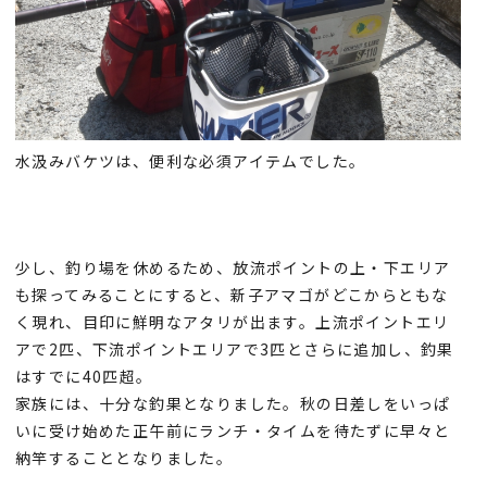
水汲みバケツは、便利な必須アイテムでした。
少し、釣り場を休めるため、放流ポイントの上・下エリア
も探ってみることにすると、新子アマゴがどこからともな
く現れ、目印に鮮明なアタリが出ます。上流ポイントエリ
アで2匹、下流ポイントエリアで3匹とさらに追加し、釣果
はすでに40匹超。
家族には、十分な釣果となりました。秋の日差しをいっぱ
いに受け始めた正午前にランチ・タイムを待たずに早々と
納竿することとなりました。