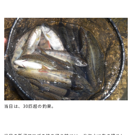
当日は、30匹超の釣果。