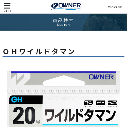
ENGLISH
MENU
商品検索
Search
ＯＨワイルドタマン