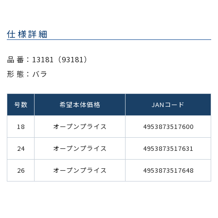
仕様詳細
品 番：13181（93181）
形 態：バラ
号数
希望本体価格
JANコード
18
オープンプライス
4953873517600
24
オープンプライス
4953873517631
26
オープンプライス
4953873517648