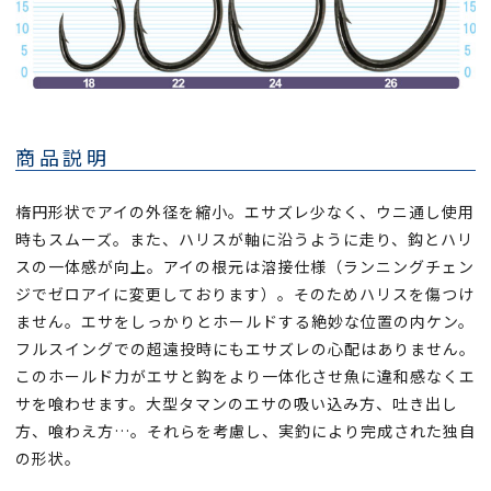
商品説明
楕円形状でアイの外径を縮小。エサズレ少なく、ウニ通し使用
時もスムーズ。また、ハリスが軸に沿うように走り、鈎とハリ
スの一体感が向上。アイの根元は溶接仕様（ランニングチェン
ジでゼロアイに変更しております）。そのためハリスを傷つけ
ません。エサをしっかりとホールドする絶妙な位置の内ケン。
フルスイングでの超遠投時にもエサズレの心配はありません。
このホールド力がエサと鈎をより一体化させ魚に違和感なくエ
サを喰わせます。大型タマンのエサの吸い込み方、吐き出し
方、喰わえ方…。それらを考慮し、実釣により完成された独自
の形状。