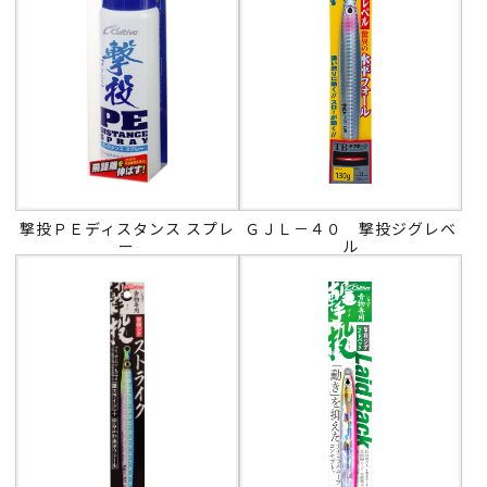
撃投ＰＥディスタンス スプレ
ＧＪＬ－４０ 撃投ジグレベ
ー
ル