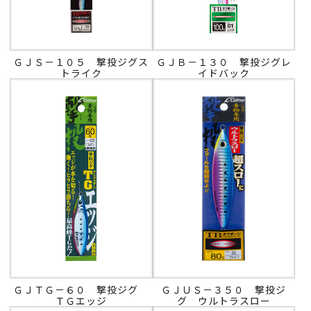
ＧＪＳ－１０５ 撃投ジグス
ＧＪＢ－１３０ 撃投ジグレ
トライク
イドバック
ＧＪＴＧ－６０ 撃投ジグ
ＧＪＵＳ－３５０ 撃投ジ
ＴＧエッジ
グ ウルトラスロー