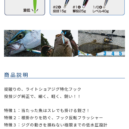
商品説明
掟破りの、ライトショアジグ特化フック
投技ジグ純正で、細く、軽く、鋭い！！
特徴１：当たった魚はスレでも掛ける鋭さ！
特徴２：根掛かりを防ぐ、フック反転フラッシャー
特徴３：ジグの動きを損ねない極限までの低水圧設計