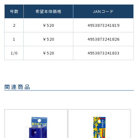
号数
希望本体価格
JANコード
2
￥520
4953873241819
1
￥520
4953873241826
1/0
￥520
4953873241833
関連商品