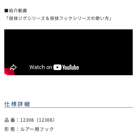
■紹介動画
「投技ジグシリーズ＆投技フックシリーズの使い方」
仕様詳細
品 番：12308（12308）
形 態：ルアー用フック