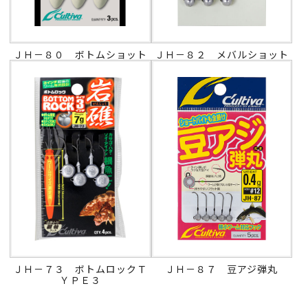
ＪＨ－８０ ボトムショット
ＪＨ－８２ メバルショット
ＪＨ－７３ ボトムロックＴ
ＪＨ－８７ 豆アジ弾丸
ＹＰＥ３