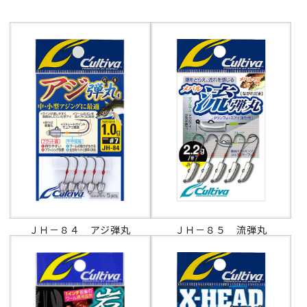
ＪＨ－８４ アジ弾丸
ＪＨ－８５ 流弾丸