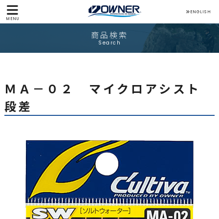
ENGLISH
MENU
商品検索
Search
ＭＡ－０２ マイクロアシスト
段差