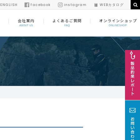
/
ENGLISH
facebook
instagram
WEBカタログ
会社案内
よくあるご質問
オンラインショップ
ABOUT US
FAQ
ONLINESHOP