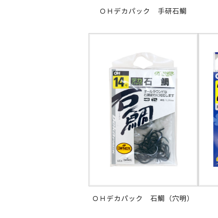
ＯＨデカパック 手研石鯛
ＯＨデカパック 石鯛（穴明）