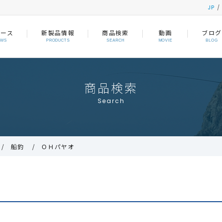
JP
ュース
新製品情報
商品検索
動画
ブログ
EWS
PRODUCTS
SEARCH
MOVIE
BLOG
商品検索
Search
船釣
ＯＨパヤオ