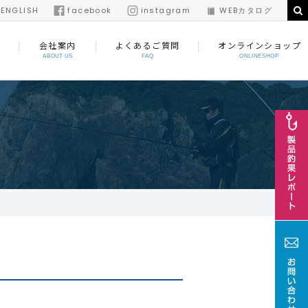
/
ENGLISH
facebook
instagram
WEBカタログ
会社案内
よくあるご質問
オンラインショップ
ABOUT US
FAQ
ONLINESHOP