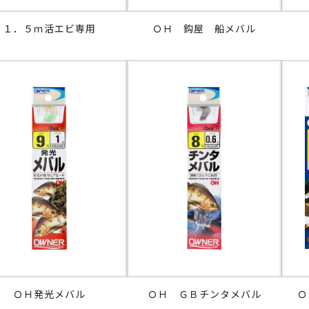
１．５ｍ活エビ専用
ＯＨ 鈎屋 船メバル
ＯＨ発光メバル
ＯＨ ＧＢチンタメバル
Ｏ