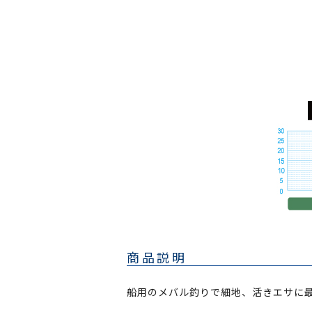
商品説明
船用のメバル釣りで細地、活きエサに