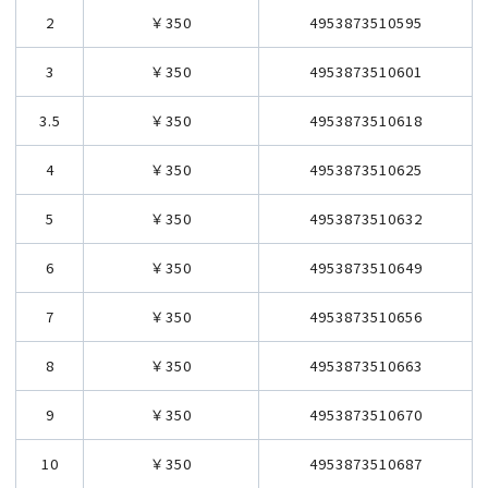
2
￥350
4953873510595
3
￥350
4953873510601
3.5
￥350
4953873510618
4
￥350
4953873510625
5
￥350
4953873510632
6
￥350
4953873510649
7
￥350
4953873510656
8
￥350
4953873510663
9
￥350
4953873510670
10
￥350
4953873510687