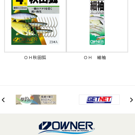
ＯＨ秋田狐
ＯＨ 細袖