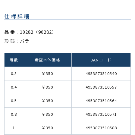
仕様詳細
品 番：10282（90282）
形 態：バラ
号数
希望本体価格
JANコード
0.3
￥350
4953873510540
0.4
￥350
4953873510557
0.5
￥350
4953873510564
0.8
￥350
4953873510571
1
￥350
4953873510588