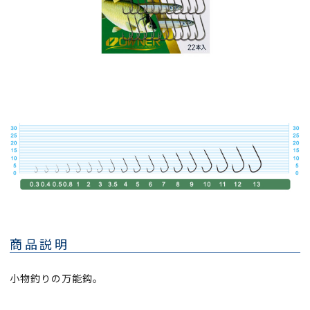
商品説明
小物釣りの万能鈎。