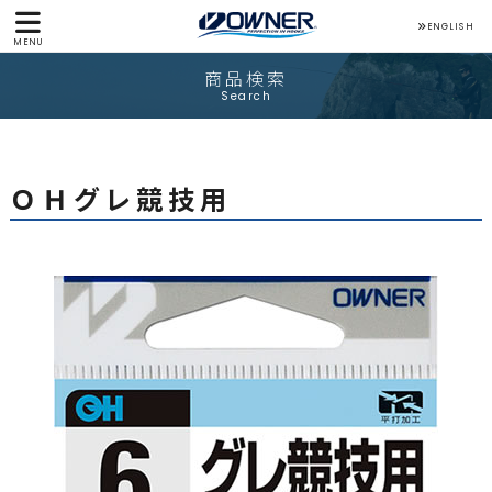
ENGLISH
MENU
商品検索
Search
ＯＨグレ競技用