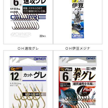
ＯＨ速攻グレ
ＯＨ伊豆メジナ