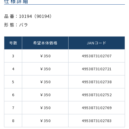
仕様詳細
品 番：10194（90194）
形 態：バラ
号数
希望本体価格
JANコード
3
￥350
4953873102707
4
￥350
4953873102721
5
￥350
4953873102738
6
￥350
4953873102752
7
￥350
4953873102769
8
￥350
4953873102783