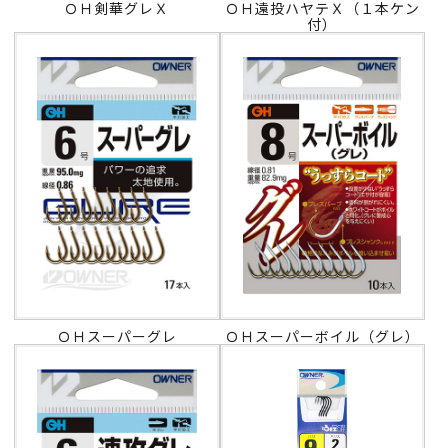
ＯＨ剣華グレＸ
ＯＨ遠投ハヤテＸ（１本ケン
付）
ＯＨスーパーグレ
ＯＨスーパーボイル（グレ）