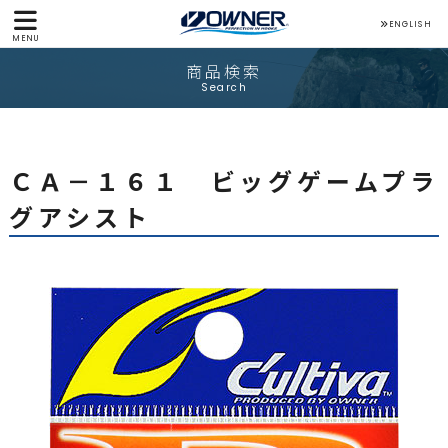
ENGLISH
MENU
商品検索
Search
ＣＡ－１６１ ビッグゲームプラ
グアシスト