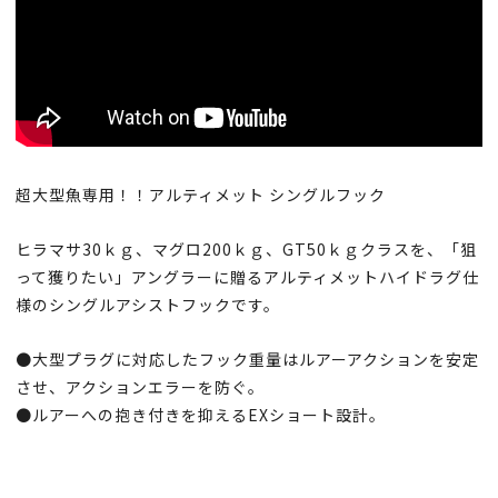
超大型魚専用！！アルティメット シングルフック
ヒラマサ30ｋｇ、マグロ200ｋｇ、GT50ｋｇクラスを、「狙
って獲りたい」アングラーに贈るアルティメットハイドラグ仕
様のシングルアシストフックです。
●大型プラグに対応したフック重量はルアーアクションを安定
させ、アクションエラーを防ぐ。
●ルアーへの抱き付きを抑えるEXショート設計。