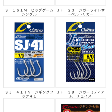
Ｓ－１６１Ｍ ビッグゲーム
ＪＦ－２３ ジガーライトサ
シングル
ーベルトリガー
ＳＪ－４１ＴＮ ジギングフ
ＪＦ－３９ ジガーミディア
ック４１
ム チェイス