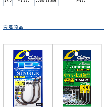
17/0
￥1,550
206lb(93.5kg)
約16g
関連商品