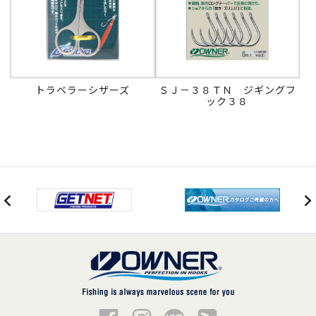
トラベラーシザーズ
ＳＪ－３８ＴＮ ジギングフ
ック３８