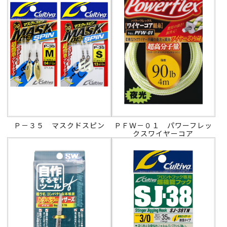
Ｐ－３５ マスクドスピン
ＰＦＷ－０１ パワーフレッ
クスワイヤーコア